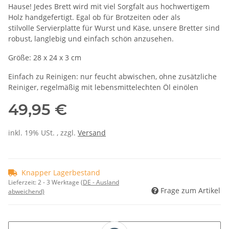
Hause! Jedes Brett wird mit viel Sorgfalt aus hochwertigem
Holz handgefertigt. Egal ob für Brotzeiten oder als
stilvolle Servierplatte für Wurst und Käse, unsere Bretter sind
robust, langlebig und einfach schön anzusehen.
Größe: 28 x 24 x 3 cm
Einfach zu Reinigen: nur feucht abwischen, ohne zusätzliche
Reiniger, regelmäßig mit lebensmittelechten Öl einölen
49,95 €
inkl. 19% USt. , zzgl.
Versand
Knapper Lagerbestand
Lieferzeit:
2 - 3 Werktage
(DE - Ausland
Frage zum Artikel
abweichend)