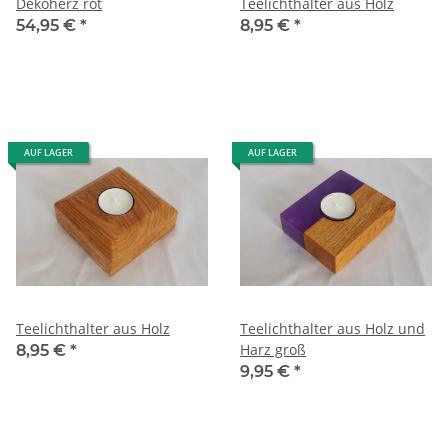
Dekoherz rot
Teelichthalter aus Holz
54,95 €
*
8,95 €
*
AUF LAGER
AUF LAGER
Teelichthalter aus Holz
Teelichthalter aus Holz und
Harz groß
8,95 €
*
9,95 €
*