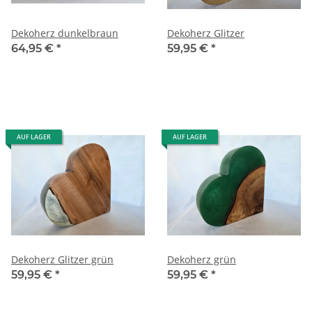
Dekoherz dunkelbraun
Dekoherz Glitzer
64,95 €
*
59,95 €
*
AUF LAGER
AUF LAGER
Dekoherz Glitzer grün
Dekoherz grün
59,95 €
*
59,95 €
*