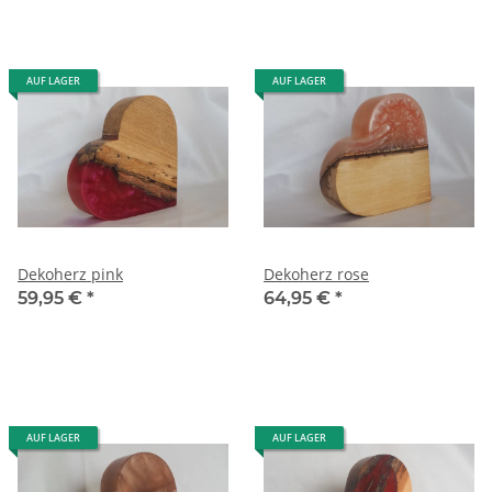
AUF LAGER
AUF LAGER
Dekoherz pink
Dekoherz rose
59,95 €
*
64,95 €
*
AUF LAGER
AUF LAGER