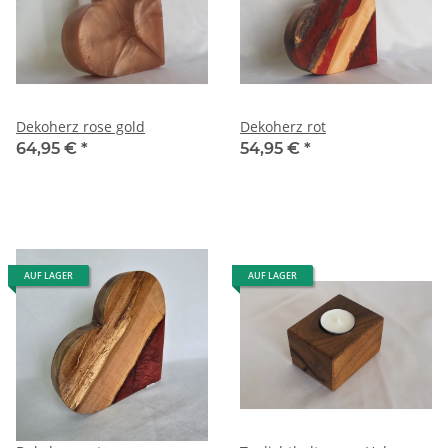
Dekoherz rose gold
Dekoherz rot
64,95 €
*
54,95 €
*
AUF LAGER
AUF LAGER