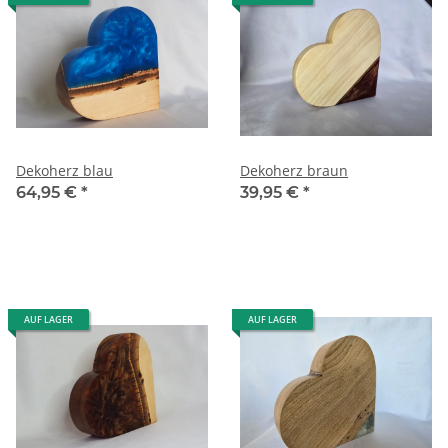
Dekoherz blau
Dekoherz braun
64,95 €
*
39,95 €
*
AUF LAGER
AUF LAGER