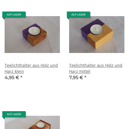
AUF LAGER
AUF LAGER
Teelichthalter aus Holz und
Teelichthalter aus Holz und
Harz klein
Harz mittel
4,95 €
*
7,95 €
*
AUF LAGER