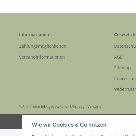
Informationen
Gesetzlich
Zahlungsmöglichkeiten
Datenschu
Versandinformationen
AGB
Sitemap
Impressu
Widerrufs
* Alle Preise inkl. gesetzlicher USt., zzgl.
Versand
Wie wir Cookies & Co nutzen