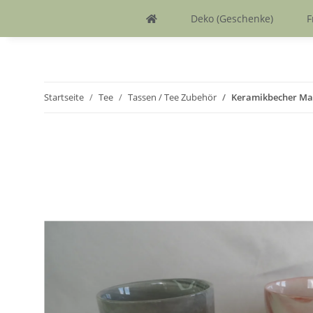
Deko (Geschenke)
F
Startseite
Tee
Tassen / Tee Zubehör
Keramikbecher Ma