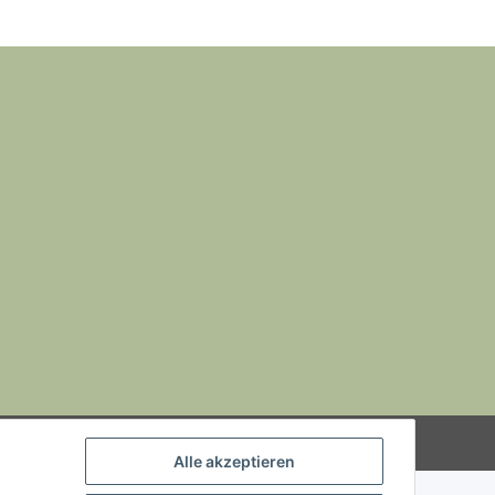
Powered by
JTL-Shop
Alle akzeptieren