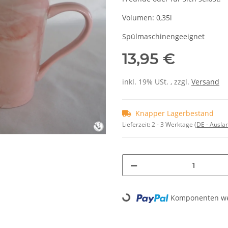
Volumen: 0,35l
Spülmaschinengeeignet
13,95 €
inkl. 19% USt. , zzgl.
Versand
Knapper Lagerbestand
Lieferzeit:
2 - 3 Werktage
(DE - Ausla
Komponenten wer
Loading...