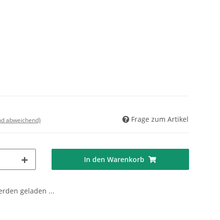
Frage zum Artikel
nd abweichend)
In den Warenkorb
den geladen ...