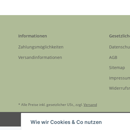
Informationen
Gesetzlich
Zahlungsmöglichkeiten
Datenschu
Versandinformationen
AGB
Sitemap
Impressu
Widerrufs
* Alle Preise inkl. gesetzlicher USt., zzgl.
Versand
Wie wir Cookies & Co nutzen