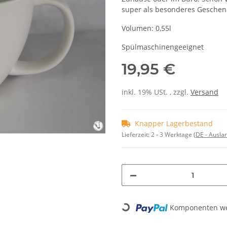
super als besonderes Geschenk
Volumen: 0,55l
Spülmaschinengeeignet
19,95 €
inkl. 19% USt. , zzgl.
Versand
Knapper Lagerbestand
Lieferzeit:
2 - 3 Werktage
(DE - Ausla
Komponenten wer
Loading...