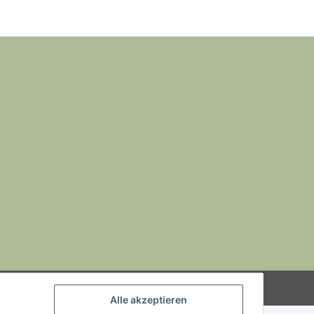
Powered by
JTL-Shop
Alle akzeptieren