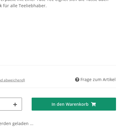
 für alle Teeliebhaber.
Frage zum Artikel
nd abweichend)
In den Warenkorb
den geladen ...