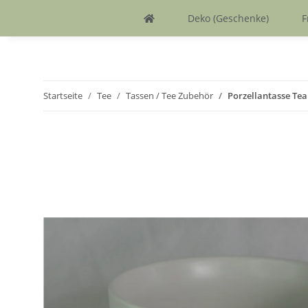
Deko (Geschenke)
F
Startseite
Tee
Tassen / Tee Zubehör
Porzellantasse Tea