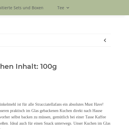
itierte Sets und Boxen
Tee
chen Inhalt: 100g
inkelmehl ist für alle Stracciatellafans ein absolutes Must Have!
unseren praktisch im Glas gebackenen Kuchen direkt nach Hause
 vorher selbst backen zu müssen, gemütlich bei einer Tasse Kaffee
ießen. Ideal auch für einen Snack unterwegs. Unser Kuchen im Glas