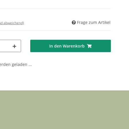
Frage zum Artikel
nd abweichend)
In den Warenkorb
den geladen ...