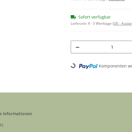
Sofort verfügbar
Lieferzeit:
4 - 5 Werktage
(DE - Ausla
Komponenten wer
Loading...
e Informationen
tz