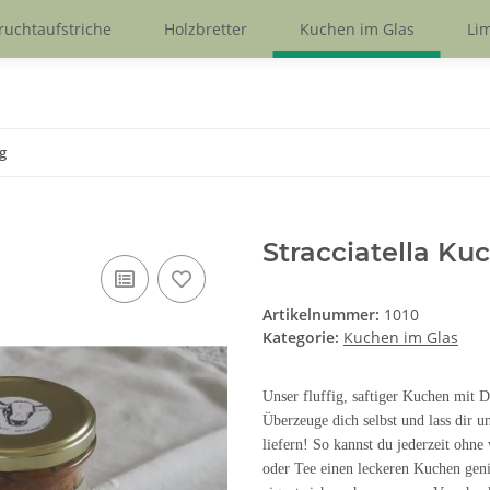
ruchtaufstriche
Holzbretter
Kuchen im Glas
Lim
g
Stracciatella Ku
Artikelnummer:
1010
Kategorie:
Kuchen im Glas
Unser fluffig, saftiger Kuchen mit D
Überzeuge dich selbst und lass dir 
liefern! So kannst du jederzeit ohne
oder Tee einen leckeren Kuchen gen