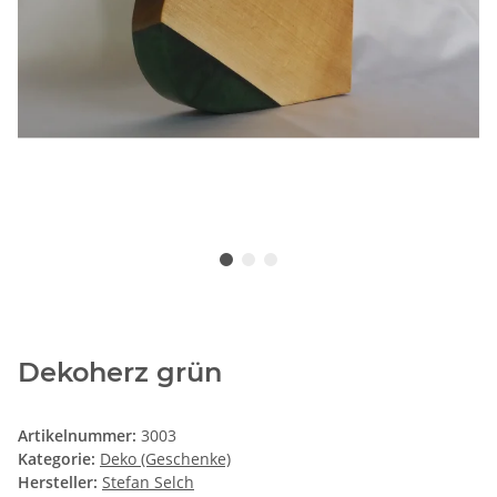
Dekoherz grün
Artikelnummer:
3003
Kategorie:
Deko (Geschenke)
Hersteller:
Stefan Selch