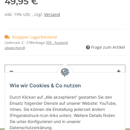
49,95 €
inkl. 19% USt. , zzgl.
Versand
Knapper Lagerbestand
Lieferzeit:
2 - 3 Werktage
(DE - Ausland
Frage zum Artikel
abweichend)
Wie wir Cookies & Co nutzen
Durch Klicken auf „Alle akzeptieren“ gestatten Sie den
Komponenten werden geladen ...
Loading...
Einsatz folgender Dienste auf unserer Website: YouTube,
Vimeo. Sie können die Einstellung jederzeit ändern
(Fingerabdruck-Icon links unten). Weitere Details finden
Sie unter
Konfigurieren
und in unserer
Datenschutzerklärung
.