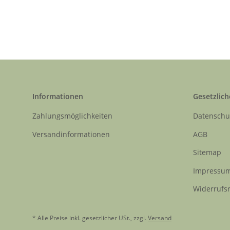
Informationen
Gesetzlich
Zahlungsmöglichkeiten
Datenschu
Versandinformationen
AGB
Sitemap
Impressu
Widerrufs
* Alle Preise inkl. gesetzlicher USt., zzgl.
Versand