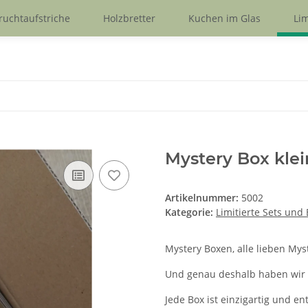
ruchtaufstriche
Holzbretter
Kuchen im Glas
Lim
Mystery Box klei
Artikelnummer:
5002
Kategorie:
Limitierte Sets und
Mystery Boxen, alle lieben Mys
Und genau deshalb haben wir 
Jede Box ist einzigartig und e