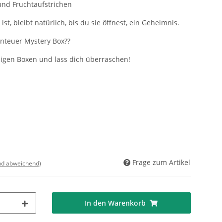
und Fruchtaufstrichen
st, bleibt natürlich, bis du sie öffnest, ein Geheimnis.
benteuer Mystery Box??
nigen Boxen und lass dich überraschen!
Frage zum Artikel
nd abweichend)
In den Warenkorb