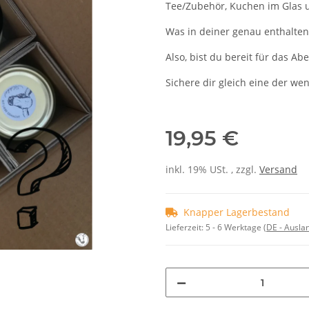
Tee/Zubehör, Kuchen im Glas 
Was in deiner genau enthalten i
Also, bist du bereit für das A
Sichere dir gleich eine der we
19,95 €
inkl. 19% USt. , zzgl.
Versand
Knapper Lagerbestand
Lieferzeit:
5 - 6 Werktage
(DE - Ausla