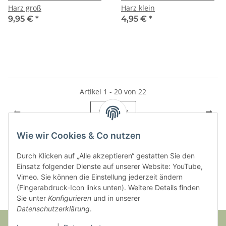
Harz groß
Harz klein
9,95 €
*
4,95 €
*
Artikel 1 - 20 von 22
Seite
1
Wie wir Cookies & Co nutzen
Durch Klicken auf „Alle akzeptieren“ gestatten Sie den
Kategorien
Einsatz folgender Dienste auf unserer Website: YouTube,
Vimeo. Sie können die Einstellung jederzeit ändern
(Fingerabdruck-Icon links unten). Weitere Details finden
Sie unter
Konfigurieren
und in unserer
Datenschutzerklärung
.