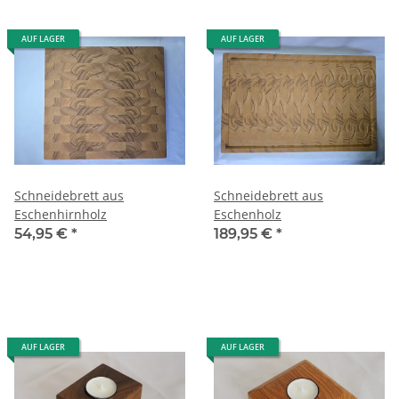
AUF LAGER
AUF LAGER
Schneidebrett aus
Schneidebrett aus
Eschenhirnholz
Eschenholz
54,95 €
*
189,95 €
*
AUF LAGER
AUF LAGER