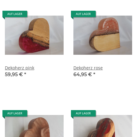
AUF LAGER
AUF LAGER
Dekoherz pink
Dekoherz rose
59,95 €
*
64,95 €
*
AUF LAGER
AUF LAGER