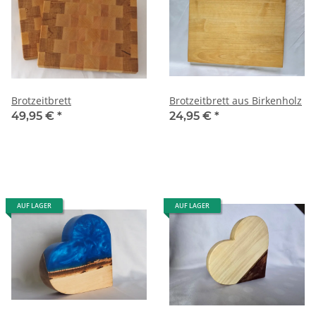
Brotzeitbrett
Brotzeitbrett aus Birkenholz
49,95 €
*
24,95 €
*
AUF LAGER
AUF LAGER