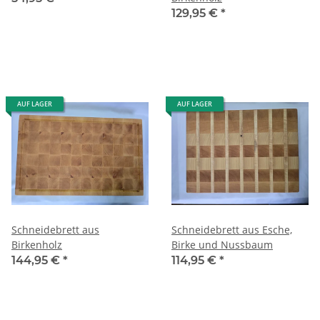
129,95 €
*
AUF LAGER
AUF LAGER
Schneidebrett aus
Schneidebrett aus Esche,
Birkenholz
Birke und Nussbaum
144,95 €
*
114,95 €
*