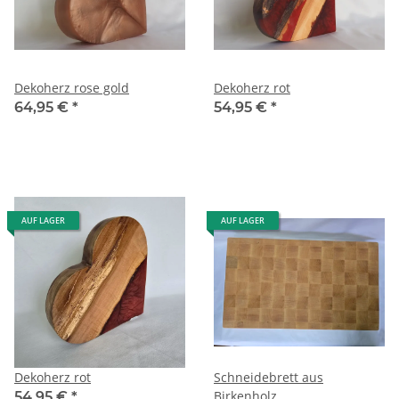
Dekoherz rose gold
Dekoherz rot
64,95 €
*
54,95 €
*
AUF LAGER
AUF LAGER
Dekoherz rot
Schneidebrett aus
Birkenholz
54,95 €
*