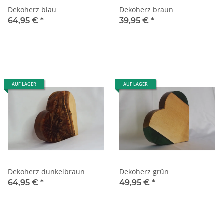
Dekoherz blau
Dekoherz braun
64,95 €
*
39,95 €
*
AUF LAGER
AUF LAGER
Dekoherz dunkelbraun
Dekoherz grün
64,95 €
*
49,95 €
*